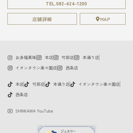
TEL.082-424-1200
店舗詳細
MAP
お多福真珠
本店
可部店
本通り店
イオンタウン楽々園店
西条店
本店
可部店
本通り店
イオンタウン楽々園店
西条店
SHINKAWA YouTube