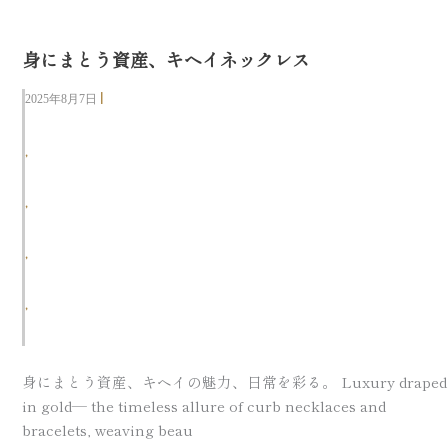
身にまとう資産、キヘイネックレス
|
2025年8月7日
可部店
,
可部店
,
商品紹介
,
本通り店
,
本通り店
身にまとう資産、キヘイの魅力、日常を彩る。 Luxury draped
in gold— the timeless allure of curb necklaces and
bracelets, weaving beau