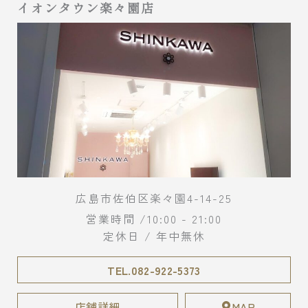
イオンタウン楽々園店
広島市佐伯区楽々園4-14-25
営業時間 /10:00 - 21:00
定休日 / 年中無休
TEL.082-922-5373
店舗詳細
MAP