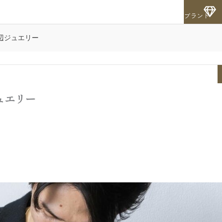
ブランド
辺ジュエリー
ュエリー