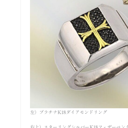
左）プラチナK18ダイアモンドリング
右上）スターリングシルバーK18フェザーペン