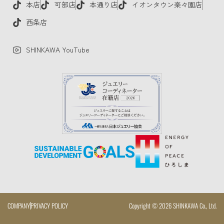
本店
可部店
本通り店
イオンタウン楽々園店
西条店
SHINKAWA YouTube
COMPANY
PRIVACY POLICY
Copyright © 2026 SHINKAWA Co., Ltd.