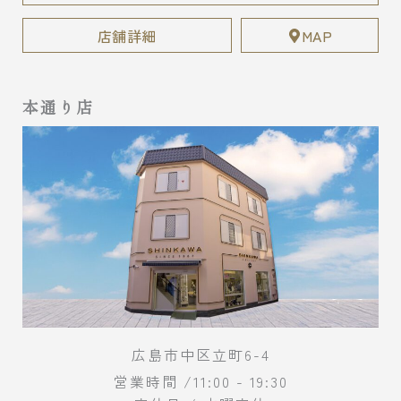
店舗詳細
MAP
本通り店
広島市中区立町6-4
営業時間 /11:00 - 19:30