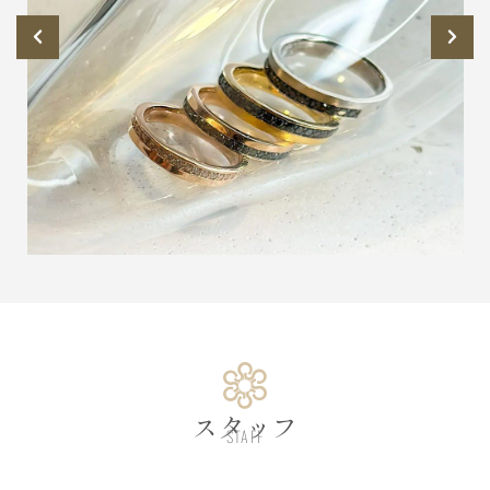
スタッフ
STAFF