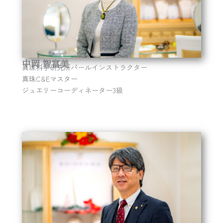
中岡 智富美
真珠科学研究所パールインストラクター
真珠C&Eマスター
ジュエリーコーディネーター3級