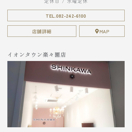
定休日 / 水曜定休
TEL.082-242-6100
店舗詳細
MAP
イオンタウン楽々園店