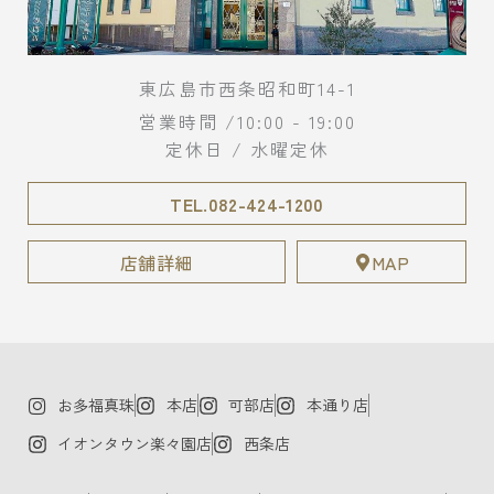
東広島市西条昭和町14-1
営業時間 /10:00 - 19:00
定休日 / 水曜定休
TEL.082-424-1200
店舗詳細
MAP
お多福真珠
本店
可部店
本通り店
イオンタウン楽々園店
西条店