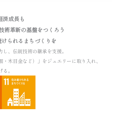
も経済成長も
業と技術革新の基盤をつくろう
住み続けられるまちづくりを
力し、伝統技術の継承を支援。
鈿・木目金など）」をジュエリーに取り入れ、
げる。