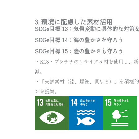
3. 環境に配慮した素材活用
SDGs目標 13：気候変動に具体的な対策
SDGs目標 14：海の豊かさを守ろう
SDGs目標 15：陸の豊かさも守ろう
・K18・プラチナのリサイクル材を使用し、
減。
・「天然素材（漆、螺鈿、貝など）」を積極的
ンを提案。