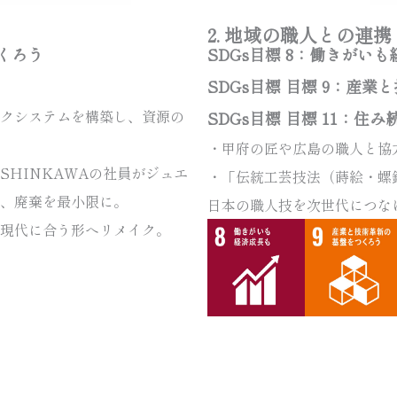
2. 地域の職人との連携
つくろう
SDGs目標 8：働きがい
SDGs目標 目標 9：産
クシステムを構築し、資源の
SDGs目標 目標 11：
・甲府の匠や広島の職人と協
HINKAWAの社員がジュエ
・「伝統工芸技法（蒔絵・螺
、廃棄を最小限に。
日本の職人技を次世代につな
現代に合う形へリメイク。