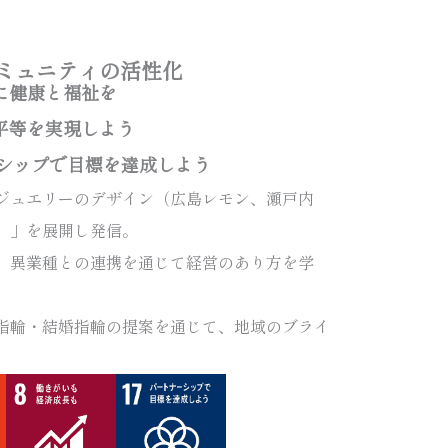
コミュニティの活性化
人に健康と福祉を
ー平等を実現しよう
ーシップで目標を達成しよう
ジュエリーのデザイン（広島レモン、瀬戸内
）」を展開し発信。
、異業種との連携を通じて経営のあり方を学
約指輪・結婚指輪の提案を通じて、地域のブライ