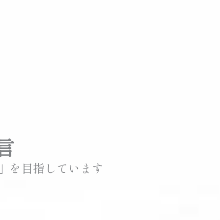
言
り」を目指しています