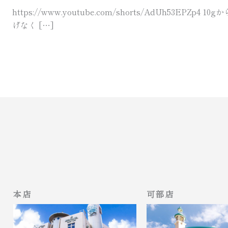
https://www.youtube.com/shorts/AdU
げなく […]
本店
可部店