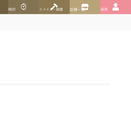
時計
リメイク・修理
店舗一覧
採用