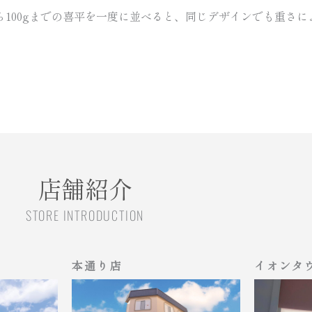
h53EPZp4 10gから100gまでの喜平を一度に並べると、同じデザ
店舗紹介
STORE INTRODUCTION
本通り店
イオンタ