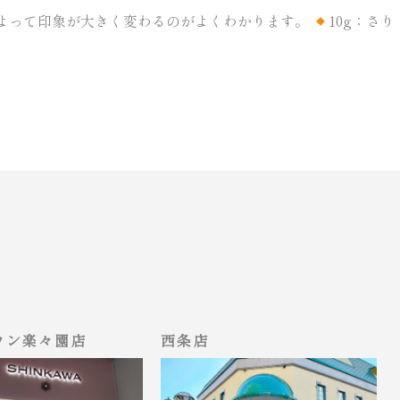
インでも重さによって印象が大きく変わるのがよくわかります。
10g：さり
ウン楽々園店
西条店