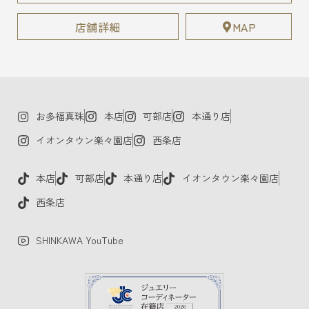
店舗詳細
MAP
お多福真珠
本店
可部店
本通り店
イオンタウン楽々園店
西条店
本店
可部店
本通り店
イオンタウン楽々園店
西条店
SHINKAWA YouTube