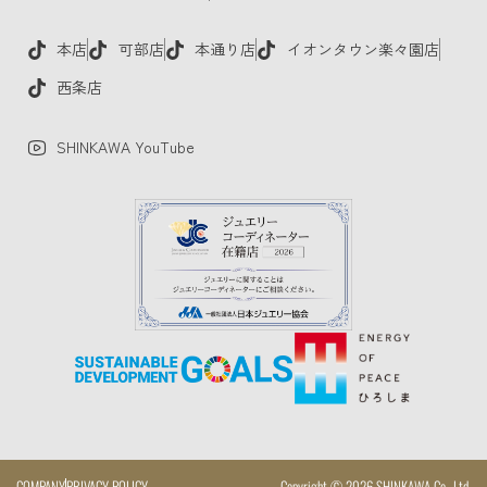
本店
可部店
本通り店
イオンタウン楽々園店
西条店
SHINKAWA YouTube
COMPANY
PRIVACY POLICY
Copyright © 2026 SHINKAWA Co., Ltd.