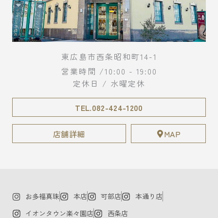
東広島市西条昭和町14-1
営業時間 /10:00 - 19:00
定休日 / 水曜定休
TEL.082-424-1200
店舗詳細
MAP
お多福真珠
本店
可部店
本通り店
イオンタウン楽々園店
西条店