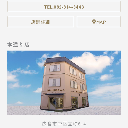
TEL.082-814-3443
店舗詳細
MAP
本通り店
広島市中区立町6-4