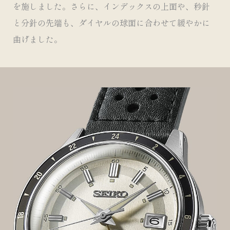
を施しました。さらに、インデックスの上面や、秒針
と分針の先端も、ダイヤルの球面に合わせて緩やかに
曲げました。