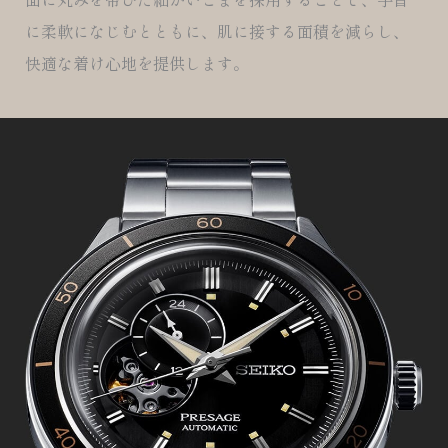
に柔軟になじむとともに、肌に接する面積を減らし、
快適な着け心地を提供します。