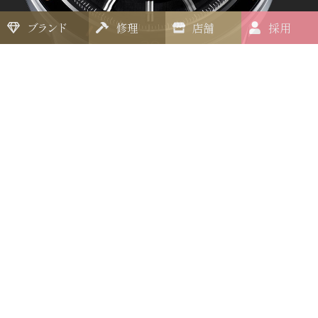
ブランド
修理
店舗
採用
Lumibrite
丸みを帯びたカーブダイヤルに、日本人の暮らしを古
来より彩ってきた絹のような質感の繊細な型打ち模様
を施しました。さらに、インデックスの上面や、秒針
と分針の先端も、ダイヤルの球面に合わせて緩やかに
曲げました。