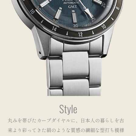
Style
丸みを帯びたカーブダイヤルに、日本人の暮らしを古
来より彩ってきた絹のような質感の繊細な型打ち模様