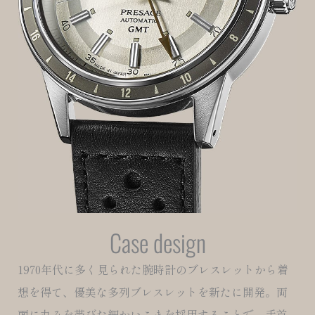
Case design
1970年代に多く見られた腕時計のブレスレットから着
想を得て、優美な多列ブレスレットを新たに開発。両
面に丸みを帯びた細かいこまを採用することで、手首