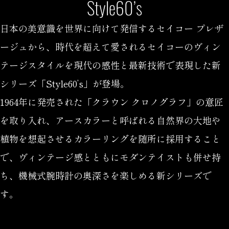
Style60’s
日本の美意識を世界に向けて発信するセイコー プレザ
ージュから、時代を超えて愛されるセイコーのヴィン
テージスタイルを現代の感性と最新技術で表現した新
シリーズ「Style60’s」が登場。
1964年に発売された「クラウン クロノグラフ」の意匠
を取り入れ、アースカラーと呼ばれる自然界の大地や
植物を想起させるカラーリングを随所に採用すること
で、ヴィンテージ感とともにモダンテイストも併せ持
ち、機械式腕時計の奥深さを楽しめる新シリーズで
す。