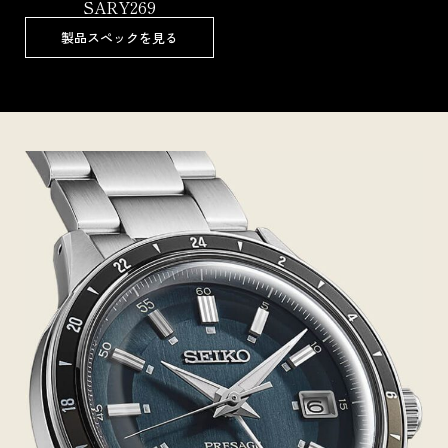
SARY269
製品スペックを見る