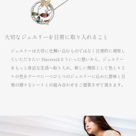
大切なジュエリーを日常に取り入れること
ジュエリーは大切に仕舞い込むものではなく日常的に使用し
ていただきたい Piacereはそういった想いから、ジュエリー
をもっと身近な生活へ取り入れ、新しい関係として色とりど
りの色をテーマに一つひとつのジュエリーに込めた意味と日
常の様々なシートとの組み合わせをご提案させて頂きます。