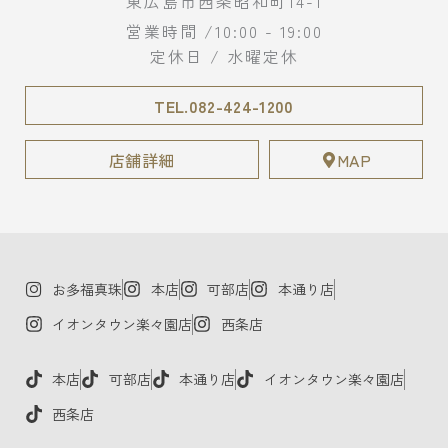
東広島市西条昭和町14-1
営業時間 /10:00 - 19:00
定休日 / 水曜定休
TEL.082-424-1200
店舗詳細
MAP
お多福真珠
本店
可部店
本通り店
イオンタウン楽々園店
西条店
本店
可部店
本通り店
イオンタウン楽々園店
西条店