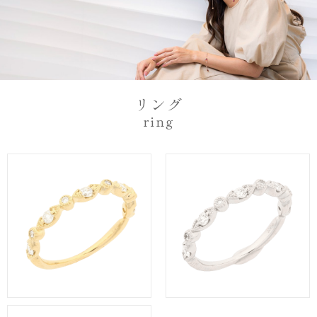
リング
ring