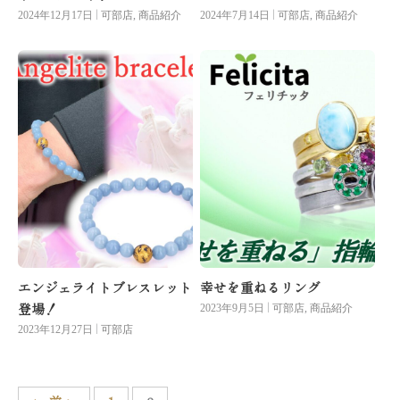
|
|
2024年12月17日
可部店
,
商品紹介
2024年7月14日
可部店
,
商品紹介
エンジェライトブレスレット
幸せを重ねるリング
登場！
|
2023年9月5日
可部店
,
商品紹介
|
2023年12月27日
可部店