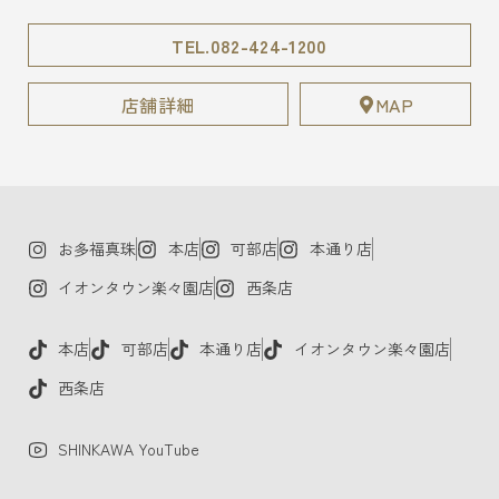
TEL.082-424-1200
店舗詳細
MAP
お多福真珠
本店
可部店
本通り店
イオンタウン楽々園店
西条店
本店
可部店
本通り店
イオンタウン楽々園店
西条店
SHINKAWA YouTube