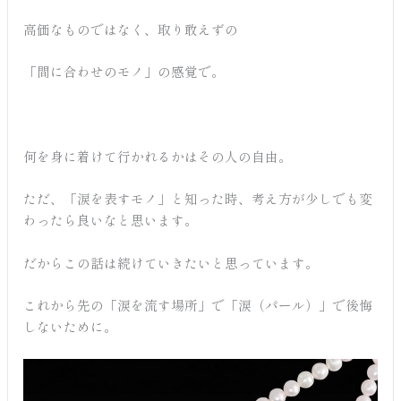
高価なものではなく、取り敢えずの
「間に合わせのモノ」の感覚で。
何を身に着けて行かれるかはその人の自由。
ただ、「涙を表すモノ」と知った時、考え方が少しでも変
わったら良いなと思います。
だからこの話は続けていきたいと思っています。
これから先の「涙を流す場所」で「涙（パール）」で後悔
しないために。