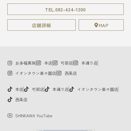
TEL.082-424-1200
店舗詳細
MAP
お多福真珠
本店
可部店
本通り店
イオンタウン楽々園店
西条店
本店
可部店
本通り店
イオンタウン楽々園店
西条店
SHINKAWA YouTube