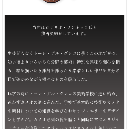
当店はロザリオ・メンネッラ氏と
独占契約をしています。
生後間もなくトーレ・デル・グレコに移りこの地で育つ。
幼い頃よりいろいろな分野の芸術に特別な興味や関心を抱
き、絵を描いたり彫刻を彫ったり素晴らしい作品を自分の
目で確かめながら様々なものを吸収した。
14才の時にトーレ・デル・グレコの美術学校に通い始め、
迷わずカメオの道に進んだ。学校で基本的な技術やカメオ
の素材についての知識を学びなおかつジュエリーのデザイ
ンも学んだ。カメオ彫刻の腕を磨くと同時に常にオリジナ
リティーを追及してクラッシックなスタイルと色(トルコ