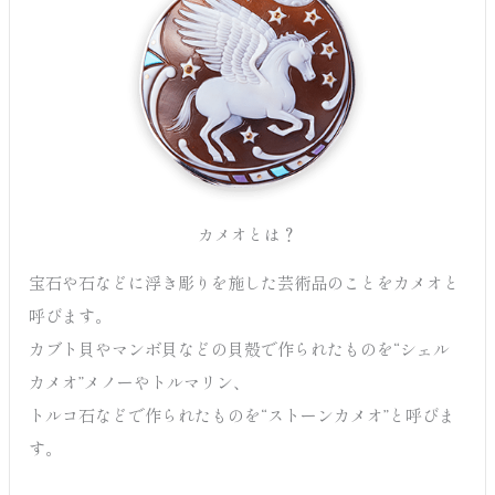
カメオとは？
宝石や石などに浮き彫りを施した芸術品のことをカメオと
呼びます。
カブト貝やマンボ貝などの貝殻で作られたものを“シェル
カメオ”メノーやトルマリン、
トルコ石などで作られたものを“ストーンカメオ”と呼びま
す。