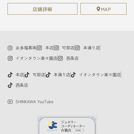
店舗詳細
MAP
お多福真珠
本店
可部店
本通り店
イオンタウン楽々園店
西条店
本店
可部店
本通り店
イオンタウン楽々園店
西条店
SHINKAWA YouTube