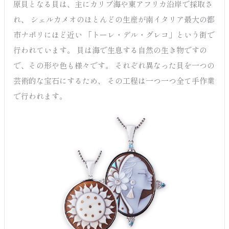
原貝となる貝は、主にカリブ海や東アフリカ沿岸で採取さ
れ、 シェルカメオのほとんどの生産が南イタリア最大の都
市ナポリにほど近い 「トーレ・デル・グレコ」という街で
行われています。 貝は海で生息する自然の生き物ですの
で、その形や色も様々です。 それぞれ異なった貝を一つの
芸術的な宝石にするため、 その工程は一つ一つ全て手作業
で行われます。