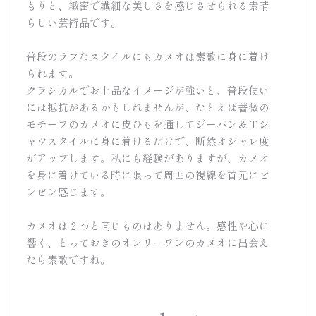
もりと、緻密で繊細な美しさを感じさせられる素晴
らしい芸術品です。
普段のラフなスタイルにもカメオは素敵に身に着け
られます。
クラシカルでお上品なイメージが強いと、普段使い
には抵抗があるかもしれませんが、たとえば薔薇の
モチーフのカメオに皮ひもを通してジーパン＆Ｔシ
ャツスタイルに身に着けるだけで、断然オシャレ度
がアップします。私にも経験がありますが、カメオ
を身に着けている時に限って周囲の視線を首元にビ
ンビン感じます。
カメオは２つと同じものはありません。感性や心に
響く、とっておきのオンリーワンのカメオに出会え
たら素敵ですね。